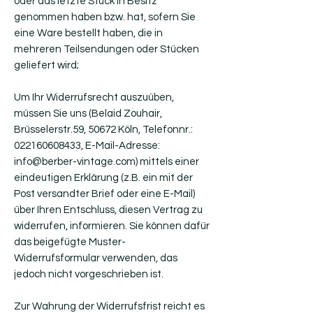
oder das letzte Stück in Besitz
genommen haben bzw. hat, sofern Sie
eine Ware bestellt haben, die in
mehreren Teilsendungen oder Stücken
geliefert wird;
Um Ihr Widerrufsrecht auszuüben,
müssen Sie uns (Belaid Zouhair,
Brüsselerstr.59, 50672 Köln, Telefonnr.:
022160608433, E-Mail-Adresse:
info@berber-vintage.com) mittels einer
eindeutigen Erklärung (z.B. ein mit der
Post versandter Brief oder eine E-Mail)
über Ihren Entschluss, diesen Vertrag zu
widerrufen, informieren. Sie können dafür
das beigefügte Muster-
Widerrufsformular verwenden, das
jedoch nicht vorgeschrieben ist.
Zur Wahrung der Widerrufsfrist reicht es