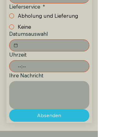
Lieferservice
*
Abholung und Lieferung
Keine
Datumsauswahl
Uhrzeit
:
Ihre Nachricht
Absenden