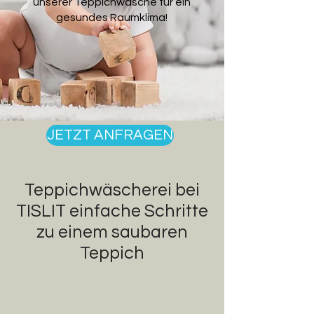
unserer Teppichwäsche für ein
gesundes Raumklima!
JETZT ANFRAGEN
Teppichwäscherei bei
TISLIT einfache Schritte
zu einem saubaren
Teppich