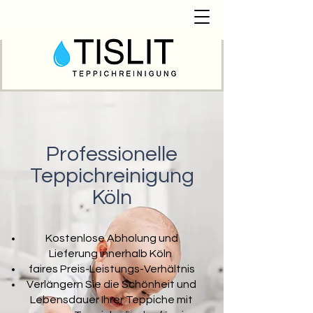
Professionelle
Teppichreinigung
Köln
Kostenlose Abholung und
Lieferung innerhalb Köln
faires Preis-Leistungs-Verhältnis
Verlängern Sie die Schönheit und
Lebensdauer Ihrer Teppiche mit