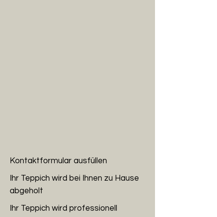
Kontaktformular ausfüllen
Ihr Teppich wird bei Ihnen zu Hause
abgeholt
Ihr Teppich wird professionell